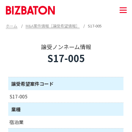
ホーム
M&A案件情報［譲受希望情報］
S17-005
譲受ノンネーム情報
S17-005
譲受希望案件コード
S17-005
業種
宿泊業