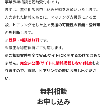
事業承継相談を随時受付中です。
まずは、無料相談お申し込み登録をお願いいたします。
入力された情報をもとに、マッチング支援員による面
談、ヒアリングをした上で
支援の可能性の有無・登録可
否を判断
します。
※
登録・相談は無料
です。
※厳正な秘密保持にて対応します。
※ご相談案件を全てWebサイトに公開するわけではあり
ません。
完全非公開(サイトに情報掲載しない)制度
もあ
りますので、面談、ヒアリングの際にお申し出くださ
い。
無料相談
お申し込み