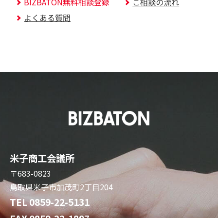
BIZBATON無料相談登録
ご相談の流れ
よくある質問
米子商工会議所
〒683-0823
鳥取県米子市加茂町2丁目204
TEL 0859-22-5131