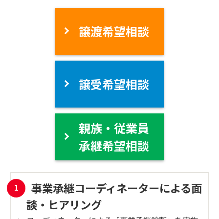
譲渡希望相談
譲受希望相談
親族・従業員
承継希望相談
事業承継コーディネーターによる面
談・ヒアリング